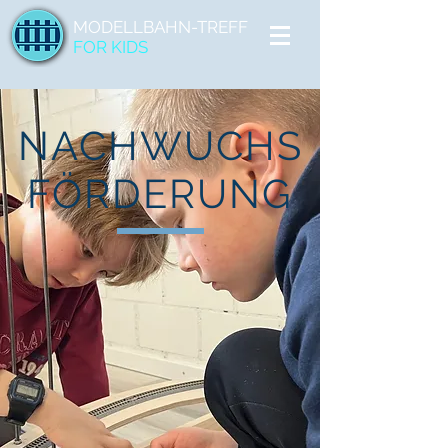
MODELLBAHN-TREFF
FOR KIDS
NACHWUCHS
FÖRDERUNG